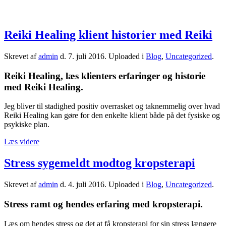
Reiki Healing klient historier med Reiki
Skrevet af
admin
d.
7. juli 2016
. Uploaded i
Blog
,
Uncategorized
.
Reiki Healing, læs klienters erfaringer og historie
med Reiki Healing.
Jeg bliver til stadighed positiv overrasket og taknemmelig over hvad
Reiki Healing kan gøre for den enkelte klient både på det fysiske og
psykiske plan.
Læs videre
Stress sygemeldt modtog kropsterapi
Skrevet af
admin
d.
4. juli 2016
. Uploaded i
Blog
,
Uncategorized
.
Stress ramt og hendes erfaring med kropsterapi.
Læs om hendes stress og det at få kropsterapi for sin stress længere