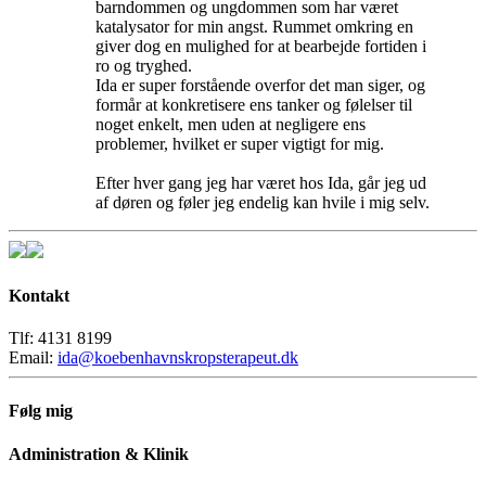
barndommen og ungdommen som har været
katalysator for min angst. Rummet omkring en
giver dog en mulighed for at bearbejde fortiden i
ro og tryghed.
Ida er super forstående overfor det man siger, og
formår at konkretisere ens tanker og følelser til
noget enkelt, men uden at negligere ens
problemer, hvilket er super vigtigt for mig.
Efter hver gang jeg har været hos Ida, går jeg ud
af døren og føler jeg endelig kan hvile i mig selv.
Kontakt
Tlf: 4131 8199
Email:
ida@koebenhavnskropsterapeut.dk
Følg mig
Administration & Klinik