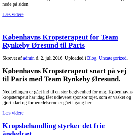
nede på siden.
Læs videre
Københavns Kropsterapeut for Team
Rynkeby Øresund til Paris
Skrevet af
admin
d.
2. juli 2016
. Uploaded i
Blog
,
Uncategorized
.
Københavns Kropsterapeut snart på vej
til Paris med Team Rynkeby Øresund.
Nedtællingen er gået ind til en stor begivenhed for mig. Københavns
kropsterapeut har idag fået udleveret sponsor tøjet, som er vasket og
gjort klart og forberedelserne er gået i gang her.
Læs videre
Kropsbehandling styrker det frie
åndedræt.