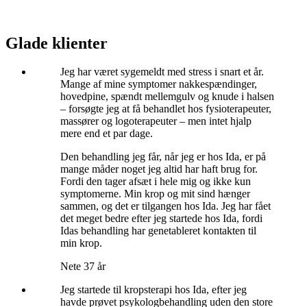
Glade klienter
Jeg har været sygemeldt med stress i snart et år.
Mange af mine symptomer nakkespændinger,
hovedpine, spændt mellemgulv og knude i halsen
– forsøgte jeg at få behandlet hos fysioterapeuter,
massører og logoterapeuter – men intet hjalp
mere end et par dage.
Den behandling jeg får, når jeg er hos Ida, er på
mange måder noget jeg altid har haft brug for.
Fordi den tager afsæt i hele mig og ikke kun
symptomerne. Min krop og mit sind hænger
sammen, og det er tilgangen hos Ida. Jeg har fået
det meget bedre efter jeg startede hos Ida, fordi
Idas behandling har genetableret kontakten til
min krop.
Nete 37 år
Jeg startede til kropsterapi hos Ida, efter jeg
havde prøvet psykologbehandling uden den store