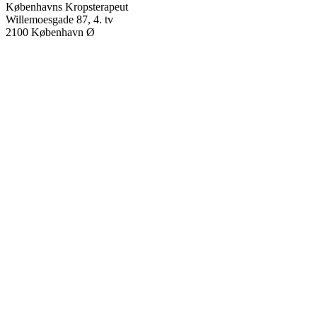
Københavns Kropsterapeut
Willemoesgade 87, 4. tv
2100
København Ø