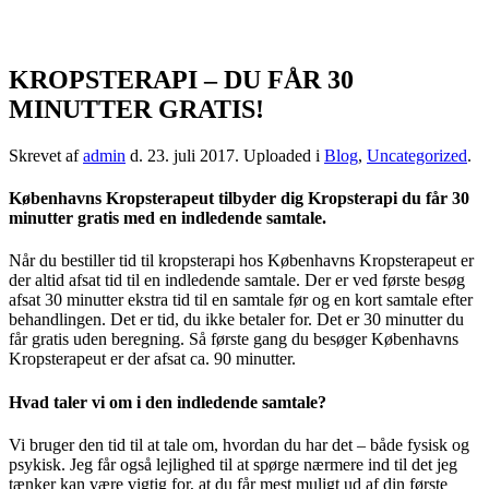
KROPSTERAPI – DU FÅR 30
MINUTTER GRATIS!
Skrevet af
admin
d.
23. juli 2017
. Uploaded i
Blog
,
Uncategorized
.
Københavns Kropsterapeut tilbyder dig Kropsterapi du får 30
minutter gratis med en indledende samtale.
Når du bestiller tid til kropsterapi hos Københavns Kropsterapeut er
der altid afsat tid til en indledende samtale. Der er ved første besøg
afsat 30 minutter ekstra tid til en samtale før og en kort samtale efter
behandlingen. Det er tid, du ikke betaler for. Det er 30 minutter du
får gratis uden beregning. Så første gang du besøger Københavns
Kropsterapeut er der afsat ca. 90 minutter.
Hvad taler vi om i den indledende samtale?
Vi bruger den tid til at tale om, hvordan du har det – både fysisk og
psykisk. Jeg får også lejlighed til at spørge nærmere ind til det jeg
tænker kan være vigtig for, at du får mest muligt ud af din første