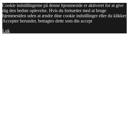
Cookie indstillingerne på denne hjemmeside er aktiveret for at give
dig den bedste oplevelse. Hvis du fortsætter med at bruge
hjemmesiden uden at ændre dine cookie indstillinger eller du klikker
Accepter herunder, betragtes dette som din accept
Luk