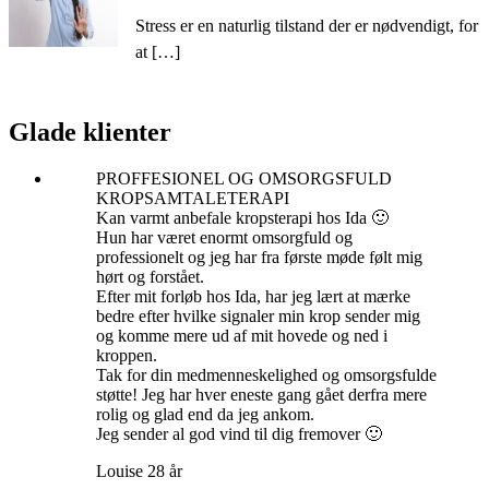
Stress er en naturlig tilstand der er nødvendigt, for
at […]
Glade klienter
PROFFESIONEL OG OMSORGSFULD
KROPSAMTALETERAPI
Kan varmt anbefale kropsterapi hos Ida 🙂
Hun har været enormt omsorgfuld og
professionelt og jeg har fra første møde følt mig
hørt og forstået.
Efter mit forløb hos Ida, har jeg lært at mærke
bedre efter hvilke signaler min krop sender mig
og komme mere ud af mit hovede og ned i
kroppen.
Tak for din medmenneskelighed og omsorgsfulde
støtte! Jeg har hver eneste gang gået derfra mere
rolig og glad end da jeg ankom.
Jeg sender al god vind til dig fremover 🙂
Louise 28 år